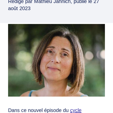
Rédigé par
Mathieu Jahnich
, publié le
27
août 2023
Dans ce nouvel épisode du
cycle