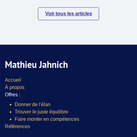
Voir tous les articles
Mathieu Jahnich
Accueil
À propos
Offres :
Donner de l'élan
Trouver le juste équilibre
Faire monter en compétences
Références