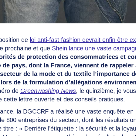
position de
loi anti-fast fashion devrait enfin être 
e prochaine et que
Shein lance une vaste campagn
torités de protection des consommatrices et 
 de pays, dont la France, viennent de rappeler
 secteur de la mode et du textile l’importance 
n lors de la formulation d’allégations environn
méro de
Greenwashing News
, le quinzième, je vou
 cette lettre ouverte et des conseils pratiques.
rance, la DGCCRF a réalisé une vaste enquête en
e 800 entreprises du secteur, dont les résultats on
 titre : « Derrière l’étiquette : la sécurité et la loya