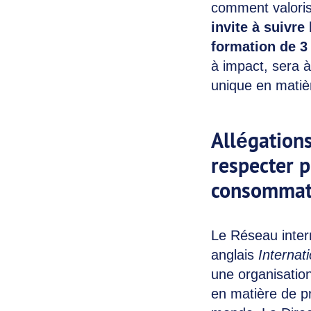
comment valoris
invite à suivre
formation de 3 
à impact, sera 
unique en matièr
Allégations
respecter 
consommat
Le Réseau inter
anglais
Interna
une organisation
en matière de p