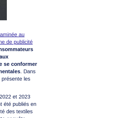
examinée au
e de publicité
consommateurs
 aux
de se conformer
ementales
. Dans
s présente les
 2022 et 2023
t été publiés en
uté des textiles