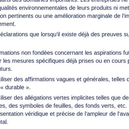
qualités environnementales de leurs produits ni me
on pertinents ou une amélioration marginale de l’i
nement.
éclarations que lorsqu’il existe déjà des preuves s
irmations non fondées concernant les aspirations fu
r les mesures spécifiques déjà prises ou en cours 
uturs.
tiliser des affirmations vagues et générales, telles
 « durable ».
tiliser des allégations vertes implicites telles que 
les, des symboles de feuilles, des fonds verts, etc
sentation véridique et précise de l’ampleur de l’av
tal.