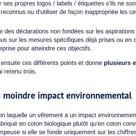
er ses propres logos / labels / étiquettes s’ils ne so
econnus ou d’utiliser de façon inappropriée les cer
re des déclarations non fondées sur les aspirations 
us sur les mesures spécifiques déjà prises ou en 
eprise pour atteindre ces objectifs.
le ensuite ces différents points et donne
plusieurs 
ai retenu trois.
= moindre impact environnemental
elon laquelle un vêtement a un impact environnemen
fabriqué en coton biologique plutôt qu’en coton con
ompeuse si elle se fonde uniquement sur les chiffr