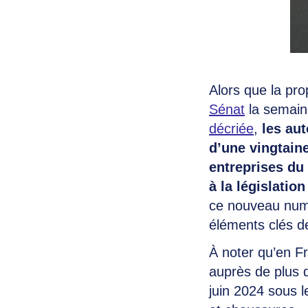
Alors que la pro
Sénat
la semain
décriée
,
les au
d’une vingtaine
entreprises du
à la législatio
ce nouveau nu
éléments clés de
À noter qu’en F
auprès de plus d
juin 2024 sous le