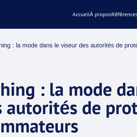
Accueil
À propos
Référence
ng : la mode dans le viseur des autorités de pr
ing : la mode da
s autorités de pro
ommateurs