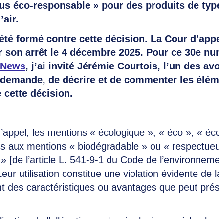
lus éco-responsable » pour des produits de t
’air.
 été formé contre cette décision. La Cour d’app
er son arrêt le 4 décembre 2025. Pour ce 30e n
 News
, j’ai invité Jérémie Courtois, l’un des av
n demande, de décrire et de commenter les élém
 cette décision.
’appel, les mentions « écologique », « éco », « é
es aux mentions « biodégradable » ou « respectue
» [de l’article L. 541-9-1 du Code de l’environneme
Leur utilisation constitue une violation évidente de la
des caractéristiques ou avantages que peut prése