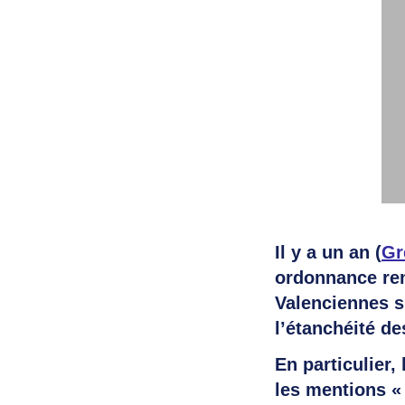
Il y a un an (
Gr
ordonnance ren
Valenciennes s
l’étanchéité d
En particulier,
les mentions «