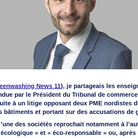
eenwashing News 11
), je partageais les ensei
due par le Président du Tribunal de commerce
uite à un litige opposant deux PME nordistes d
es bâtiments et portant sur des accusations de
 l’une des sociétés reprochait notamment à l’aut
 écologique » et « éco-responsable » ou, après 