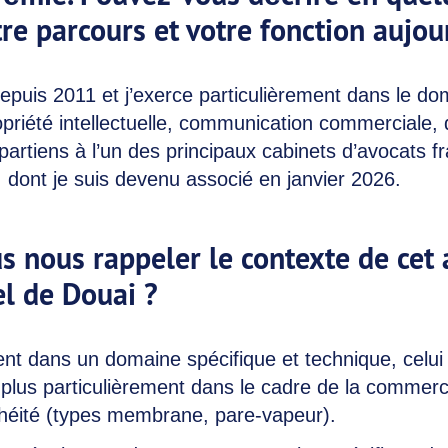
re parcours et votre fonction aujou
epuis 2011 et j’exerce particulièrement dans le d
ropriété intellectuelle, communication commerciale, 
artiens à l’un des principaux cabinets d’avocats f
, dont je suis devenu associé en janvier 2026.
 nous rappeler le contexte de cet 
el de Douai ?
ient dans un domaine spécifique et technique, celui
 plus particulièrement dans le cadre de la commerci
chéité (types membrane, pare-vapeur).