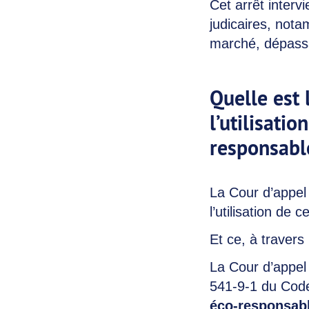
Cet arrêt interv
judicaires, not
marché, dépassa
Quelle est 
l’utilisati
responsabl
La Cour d’appel 
l’utilisation de 
Et ce, à travers
La Cour d’appel r
541-9-1 du Code
éco-responsabl