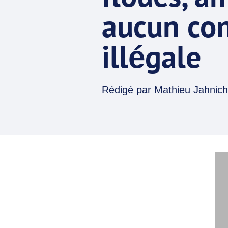
aucun con
illégale
Rédigé par
Mathieu Jahnich