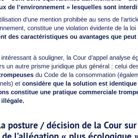
ux de l’environnement » lesquelles sont interdi
utilisation d’une mention prohibée au sens de l’artic
nnement, constitue une violation évidente de la loi 
 des caractéristiques ou avantages que peut 
t intéressant à souligner, la Cour d’appel analyse é
ers un autre prisme juridique plus général : celui d
trompeuses
du Code de la consommation (égalem
nels) et
considère que la solution est identique :
ions constitue une pratique commerciale trompe
illégale.
la posture / décision de la Cour sur
on de l’allégation « plus écologique 