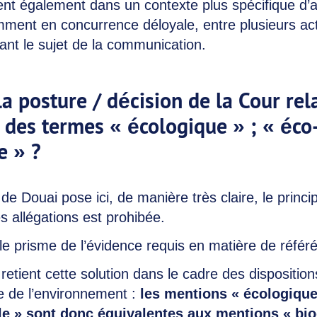
ient également dans un contexte plus spécifique d’a
amment en concurrence déloyale, entre plusieurs ac
nt le sujet de la communication.
la posture / décision de la Cour re
on des termes « écologique » ; « éco
e » ?
de Douai pose ici, de manière très claire, le princi
ces allégations est prohibée.
 le prisme de l’évidence requis en matière de référé
etient cette solution dans le cadre des dispositions 
 de l’environnement :
les mentions « écologique 
e » sont donc équivalentes aux mentions « bi