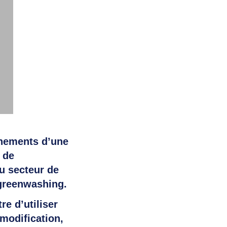
gnements d’une
 de
u secteur de
 greenwashing.
re d’utiliser
modification,