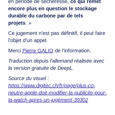
en période de sécheresse,
ce qui remet
encore plus en question le stockage
durable du carbone par de tels
projets
. »
Ce jugement n’est pas définitif, il peut faire
l’objet d’un appel.
Merci
Pierre GALIO
de l’information.
Traduction depuis l’allemand réalisée avec
la version gratuite de DeepL.
Source du visuel :
https://www.digitec.ch/fr/page/plus-co-
neutre-apple-doit-modifier-la-publicite-pour-
la-watch-apres-un-jugement-39302