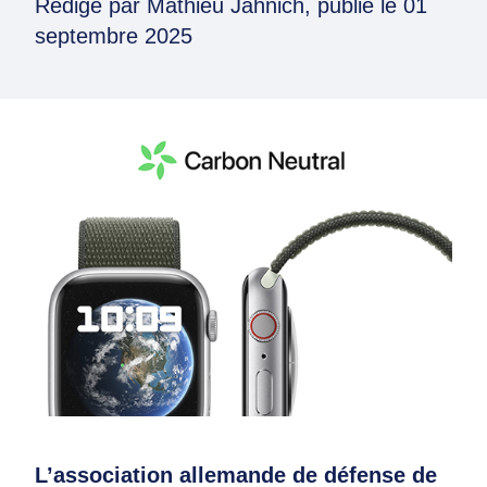
Rédigé par
Mathieu Jahnich
, publié le
01
septembre 2025
L’association allemande de défense de