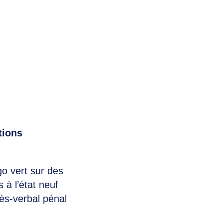
tions
go vert sur des
 à l’état neuf
ès-verbal pénal