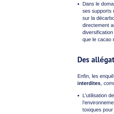
Dans le domain
ses supports 
sur la décarb
directement a
diversificatio
que le cacao 
Des alléga
Enfin, les enquê
interdites
, com
L’utilisation 
l’environneme
toxiques pour 