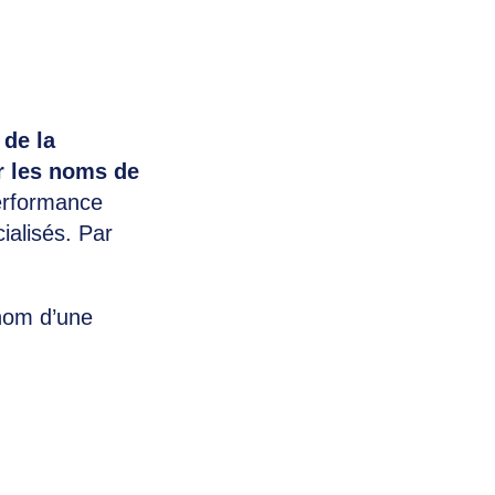
 de la
r les noms de
performance
ialisés. Par
 nom d’une