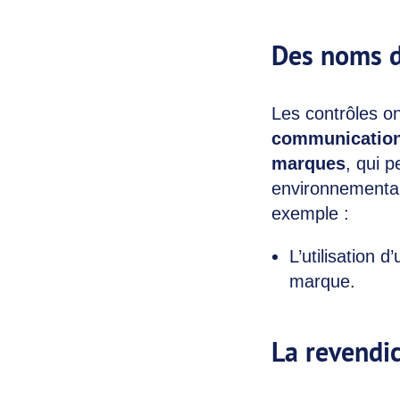
Des noms 
Les contrôles o
communication 
marques
, qui 
environnemental
exemple :
L’utilisation
marque.
La revendic