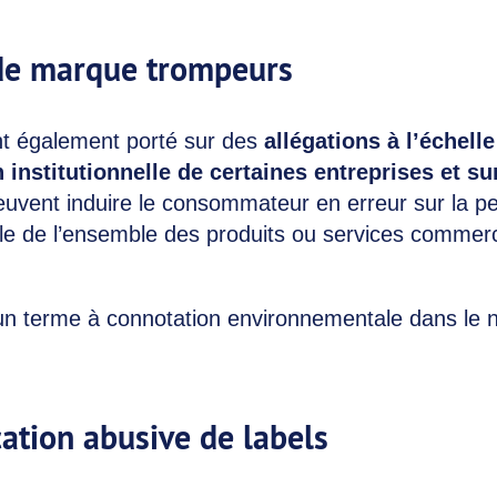
de marque trompeurs
nt également porté sur des
allégations à l’échelle
institutionnelle de certaines entreprises et su
peuvent induire le consommateur en erreur sur la 
e de l’ensemble des produits ou services commerc
 d’un terme à connotation environnementale dans le
ation abusive de labels