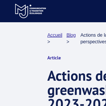
Accueil
Blog
Actions de 
>
>
perspective
Article
Actions d
greenwash
2023-202