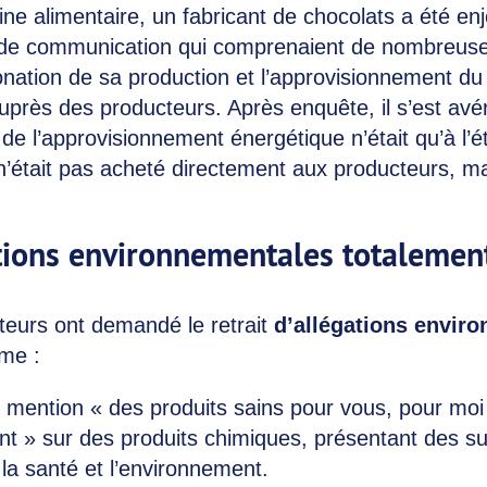
e alimentaire, un fabricant de chocolats a été enj
de communication qui comprenaient de nombreuses
onation de sa production et l’approvisionnement d
uprès des producteurs. Après enquête, il s’est avé
n de l’approvisionnement énergétique n’était qu’à l’ét
n’était pas acheté directement aux producteurs, ma
tions environnementales totalement
teurs ont demandé le retrait
d’allégations envir
me :
de mention « des produits sains pour vous, pour mo
nt » sur des produits chimiques, présentant des s
la santé et l’environnement.