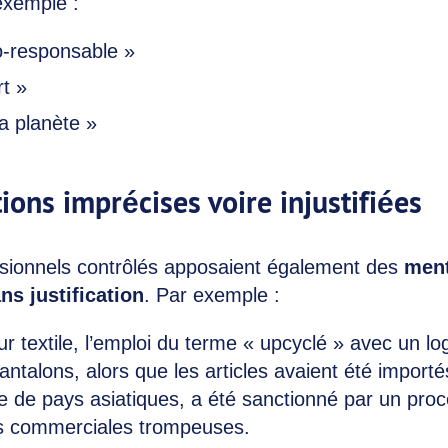
 exemple :
co-responsable »
rt »
a planète »
ions imprécises voire injustifiées
ssionnels contrôlés apposaient également des
men
ns justification
. Par exemple :
r textile, l’emploi du terme « upcyclé » avec un lo
pantalons, alors que les articles avaient été importés
 de pays asiatiques, a été sanctionné par un proc
es commerciales trompeuses.