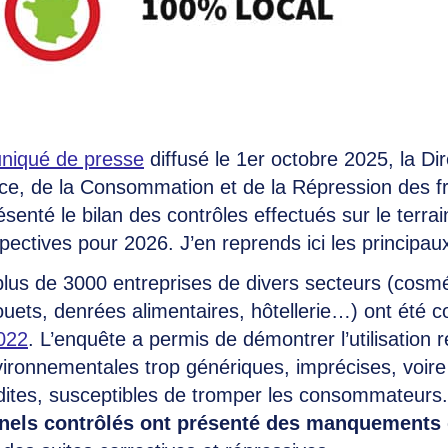
iqué de presse
diffusé le 1er octobre 2025, la Di
ce, de la Consommation et de la Répression des f
nté le bilan des contrôles effectués sur le terrai
pectives pour 2026. J’en reprends ici les principau
lus de 3000 entreprises de divers secteurs (cosmét
uets, denrées alimentaires, hôtellerie…) ont été c
022
. L’enquête a permis de démontrer l’utilisation 
vironnementales trop génériques, imprécises, voire 
rdites, susceptibles de tromper les consommateurs
nels contrôlés ont présenté des manquements