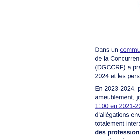
Dans un
commun
de la Concurren
(DGCCRF) a prése
2024 et les pers
En 2023-2024, p
ameublement, jo
1100 en 2021-2
d’allégations en
totalement inte
des profession