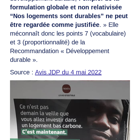
formulation globale et non relativisée
“Nos logements sont durables” ne peut
être regardée comme justifiée
. » Elle
méconnaît donc les points 7 (vocabulaire)
et 3 (proportionnalité) de la
Recommandation « Développement
durable ».
Source :
Avis JDP du 4 mai 2022